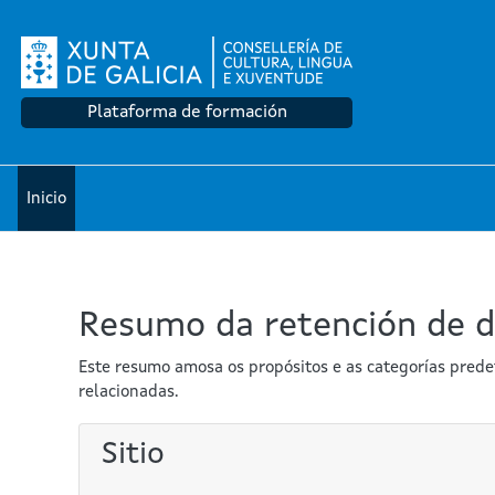
Ir ao contido principal
Plataforma de formación
Inicio
Resumo da retención de 
Este resumo amosa os propósitos e as categorías predet
relacionadas.
Sitio