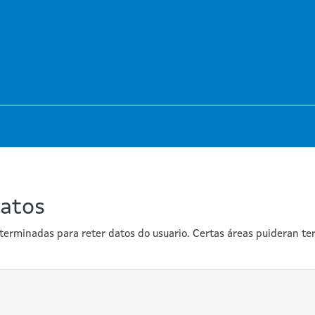
datos
erminadas para reter datos do usuario. Certas áreas puideran ter 