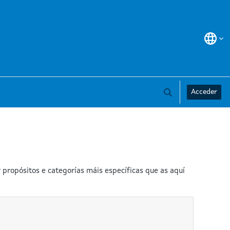
Acceder
Alternar a entrad
propósitos e categorías máis específicas que as aquí