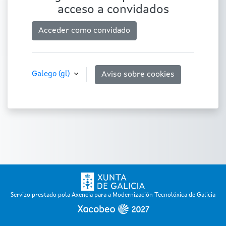
acceso a convidados
Acceder como convidado
Galego ‎(gl)‎
Aviso sobre cookies
Servizo prestado pola Axencia para a Modernización Tecnolóxica de Galicia